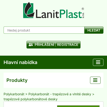
HLEDAT
PŘIHLÁŠENÍ
REGISTRACE
Hlavní nabídka
Produkty
Polykarbonát
>
Polykarbonát - trapézové a vlnité desky
>
trapézové polykarbonátové desky