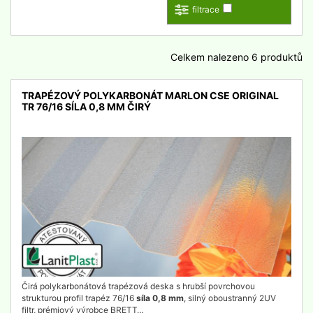
filtrace
Celkem nalezeno 6 produktů
TRAPÉZOVÝ POLYKARBONÁT MARLON CSE ORIGINAL
TR 76/16 SÍLA 0,8 MM ČIRÝ
detail
Čirá polykarbonátová trapézová deska s hrubší povrchovou
strukturou profil trapéz 76/16
síla 0,8 mm
, silný oboustranný 2UV
filtr, prémiový výrobce BRETT…