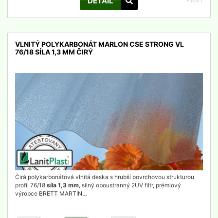
DETAIL
VLNITÝ POLYKARBONÁT MARLON CSE STRONG VL
76/18 SÍLA 1,3 MM ČIRÝ
detail
Čirá polykarbonátová vlnitá deska s hrubší povrchovou strukturou
profil 76/18
síla 1,3 mm
, silný oboustranný 2UV filtr, prémiový
výrobce BRETT MARTIN…