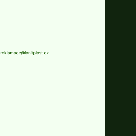
-
reklamace@lanitplast.cz