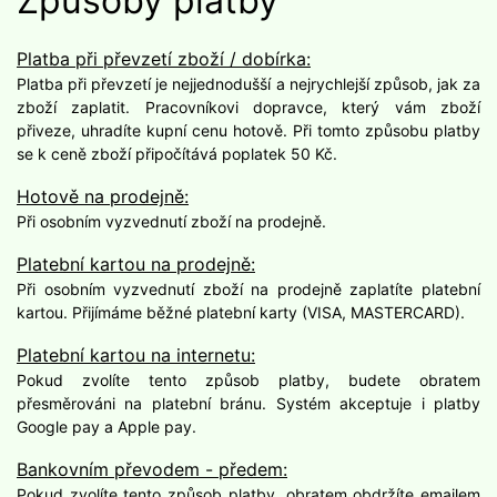
Způsoby platby
Platba při převzetí zboží / dobírka:
Platba při převzetí je nejjednodušší a nejrychlejší způsob, jak za
zboží zaplatit. Pracovníkovi dopravce, který vám zboží
přiveze, uhradíte kupní cenu hotově. Při tomto způsobu platby
se k ceně zboží připočítává poplatek 50 Kč.
Hotově na prodejně:
Při osobním vyzvednutí zboží na prodejně.
Platební kartou na prodejně:
Při osobním vyzvednutí zboží na prodejně zaplatíte platební
kartou. Přijímáme běžné platební karty (VISA, MASTERCARD).
Platební kartou na internetu:
Pokud zvolíte tento způsob platby, budete obratem
přesměrováni na platební bránu. Systém akceptuje i platby
Google pay a Apple pay.
Bankovním převodem - předem:
Pokud zvolíte tento způsob platby, obratem obdržíte emailem