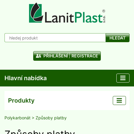
HLEDAT
PŘIHLÁŠENÍ
REGISTRACE
Hlavní nabídka
Produkty
Polykarbonát
> Způsoby platby