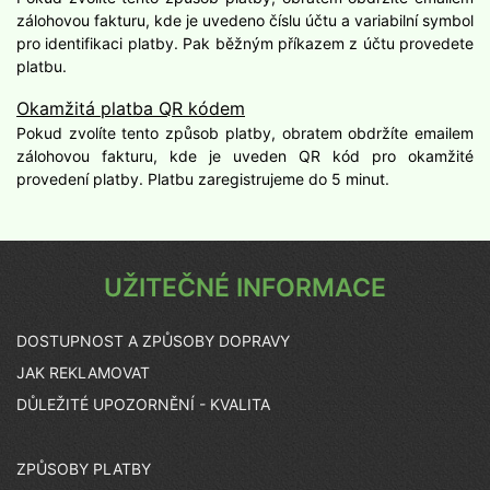
zálohovou fakturu, kde je uvedeno číslu účtu a variabilní symbol
pro identifikaci platby. Pak běžným příkazem z účtu provedete
platbu.
Okamžitá platba QR kódem
Pokud zvolíte tento způsob platby, obratem obdržíte emailem
zálohovou fakturu, kde je uveden QR kód pro okamžité
provedení platby. Platbu zaregistrujeme do 5 minut.
UŽITEČNÉ INFORMACE
DOSTUPNOST A ZPŮSOBY DOPRAVY
JAK REKLAMOVAT
DŮLEŽITÉ UPOZORNĚNÍ - KVALITA
ZPŮSOBY PLATBY