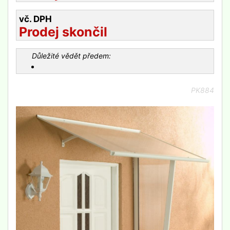
vč. DPH
Prodej skončil
Důležité vědět předem:
PK884