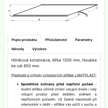
Popis produktu
Příslušenství
Parametry
Návody
Výrobce
Hliníková konstrukce, šířka 1200 mm, hloubka
ke zdi 850 mm.
Přednosti a výhody vchodových stříšek LANITPLAST:
Spolehlivá ochrana před nepřízní počasí
-
dveřní stříška účinně chrání vstupní dveře i celý
vstupní prostor před deštěm, sněhem a
nepříznivým počasím. Už žádné nepohodlí při
odemykání v dešti – stříška vás udrží v suchu a