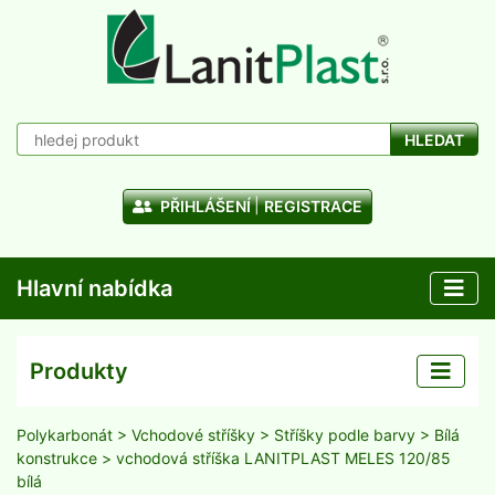
HLEDAT
PŘIHLÁŠENÍ
REGISTRACE
Hlavní nabídka
Produkty
Polykarbonát
>
Vchodové stříšky
>
Stříšky podle barvy
>
Bílá
konstrukce
> vchodová stříška LANITPLAST MELES 120/85
bílá