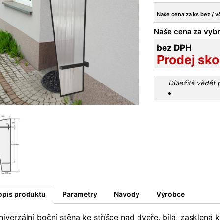
Naše cena za ks bez / v
Naše cena za vybr
bez DPH
Prodej sko
Důležité vědět
opis produktu
Parametry
Návody
Výrobce
niverzální boční stěna ke stříšce nad dveře, bílá, zaskle