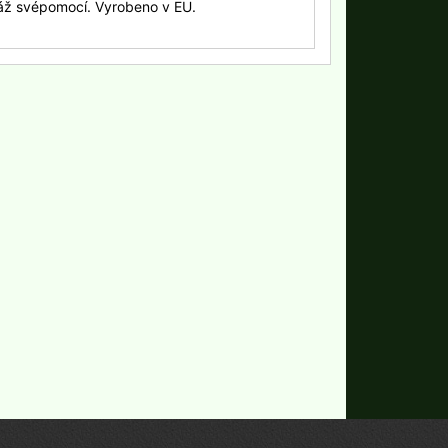
áž svépomocí. Vyrobeno v EU.