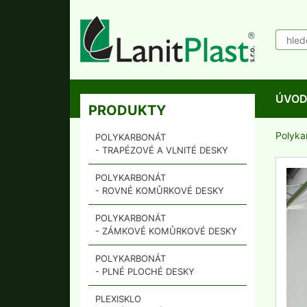
ÚVO
PRODUKTY
Polyka
POLYKARBONÁT
- TRAPÉZOVÉ A VLNITÉ DESKY
POLYKARBONÁT
- ROVNÉ KOMŮRKOVÉ DESKY
POLYKARBONÁT
- ZÁMKOVÉ KOMŮRKOVÉ DESKY
POLYKARBONÁT
- PLNÉ PLOCHÉ DESKY
PLEXISKLO