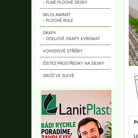
- PLNÉ PLOCHÉ DESKY
SKLOLAMINÁT
- PLOCHÉ ROLE
OKAPY
- OCELOVÉ OKAPY EVROMAT
VCHODOVÉ STŘÍŠKY
ČISTÍCÍ PROSTŘEDKY NA DESKY
ZBOŽÍ VE SLEVĚ
P
U