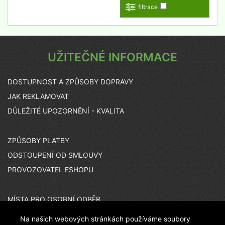
filtrace
UŽITEČNÉ INFORMACE
DOSTUPNOST A ZPŮSOBY DOPRAVY
JAK REKLAMOVAT
DŮLEŽITÉ UPOZORNĚNÍ - KVALITA
ZPŮSOBY PLATBY
ODSTOUPENÍ OD SMLOUVY
PROVOZOVATEL ESHOPU
MÍSTA PRO OSOBNÍ ODBĚR
KARIÉRA
Na našich webových stránkách používáme soubory