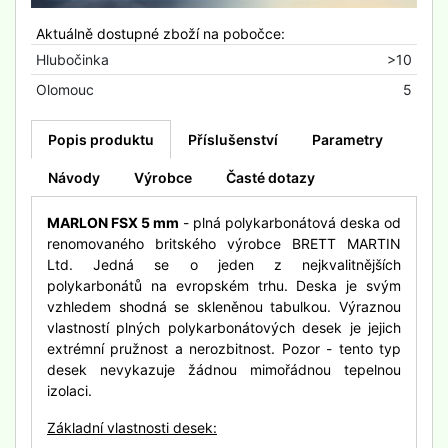
Aktuálně dostupné zboží na pobočce:
Hlubočinka
>10
Olomouc
5
Popis produktu
Příslušenství
Parametry
Návody
Výrobce
Časté dotazy
MARLON FSX 5 mm
- plná polykarbonátová deska od
renomovaného britského výrobce BRETT MARTIN
Ltd. Jedná se o jeden z nejkvalitnějších
polykarbonátů na evropském trhu. Deska je svým
vzhledem shodná se skleněnou tabulkou. Výraznou
vlastností plných polykarbonátových desek je jejich
extrémní pružnost a nerozbitnost. Pozor - tento typ
desek nevykazuje žádnou mimořádnou tepelnou
izolaci.
Základní vlastnosti desek: