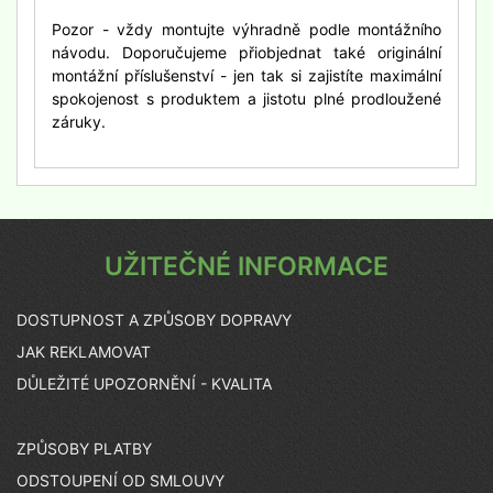
Pozor - vždy montujte výhradně podle montážního
návodu. Doporučujeme přiobjednat také originální
montážní příslušenství - jen tak si zajistíte maximální
spokojenost s produktem a jistotu plné prodloužené
záruky.
UŽITEČNÉ INFORMACE
DOSTUPNOST A ZPŮSOBY DOPRAVY
JAK REKLAMOVAT
DŮLEŽITÉ UPOZORNĚNÍ - KVALITA
ZPŮSOBY PLATBY
ODSTOUPENÍ OD SMLOUVY