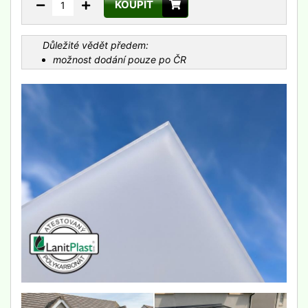
KOUPIT
Důležité vědět předem:
možnost dodání pouze po ČR