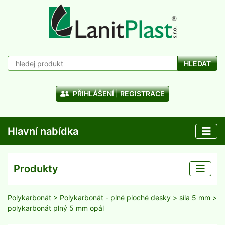
HLEDAT
PŘIHLÁŠENÍ
REGISTRACE
Hlavní nabídka
Produkty
Polykarbonát
>
Polykarbonát - plné ploché desky
>
síla 5 mm
>
polykarbonát plný 5 mm opál