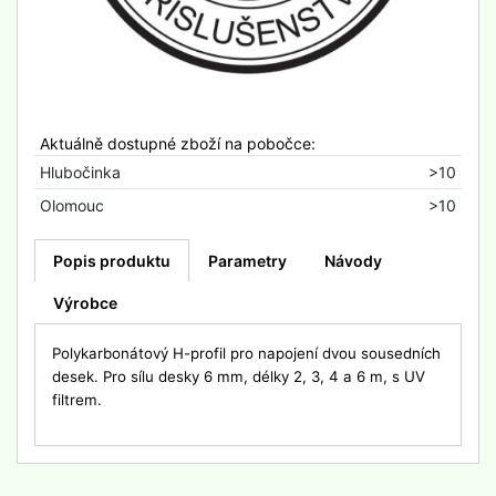
Aktuálně dostupné zboží na pobočce:
Hlubočinka
>10
Olomouc
>10
Popis produktu
Parametry
Návody
Výrobce
Polykarbonátový H-profil pro napojení dvou sousedních
desek. Pro sílu desky 6 mm, délky 2, 3, 4 a 6 m, s UV
filtrem.