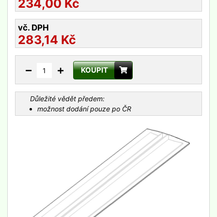
234,00
Kč
vč. DPH
283,14
Kč
KOUPIT
Důležité vědět předem:
možnost dodání pouze po ČR