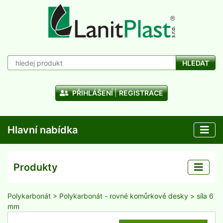
HLEDAT
PŘIHLÁŠENÍ
REGISTRACE
Hlavní nabídka
Produkty
Polykarbonát
>
Polykarbonát - rovné komůrkové desky
> síla 6
mm