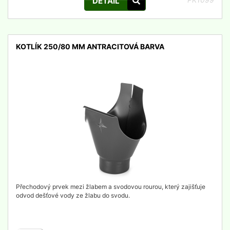
DETAIL
KOTLÍK 250/80 MM ANTRACITOVÁ BARVA
detail
Přechodový prvek mezi žlabem a svodovou rourou, který zajišťuje
odvod dešťové vody ze žlabu do svodu.