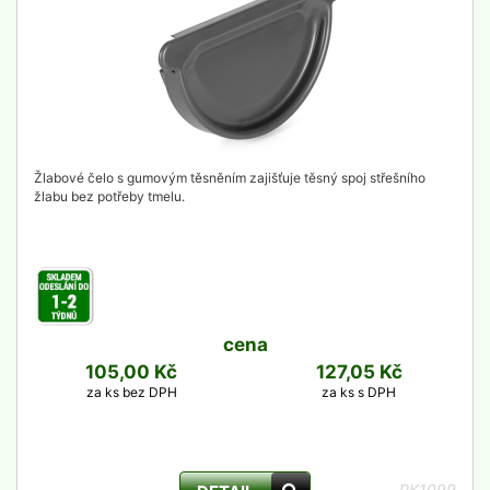
Žlabové čelo s gumovým těsněním zajišťuje těsný spoj střešního
žlabu bez potřeby tmelu.
cena
105,00 Kč
127,05 Kč
za ks bez DPH
za ks s DPH
PK1099