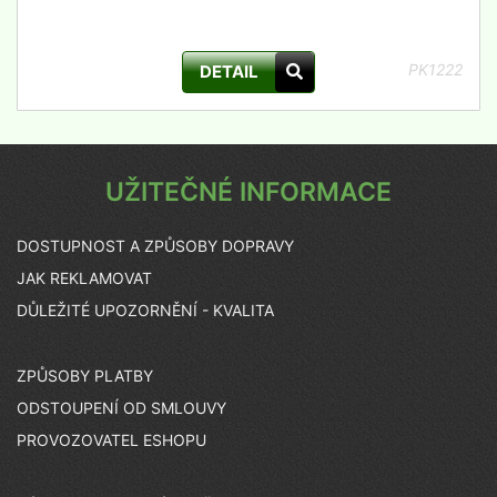
PK1222
DETAIL
UŽITEČNÉ INFORMACE
DOSTUPNOST A ZPŮSOBY DOPRAVY
JAK REKLAMOVAT
DŮLEŽITÉ UPOZORNĚNÍ - KVALITA
ZPŮSOBY PLATBY
ODSTOUPENÍ OD SMLOUVY
PROVOZOVATEL ESHOPU