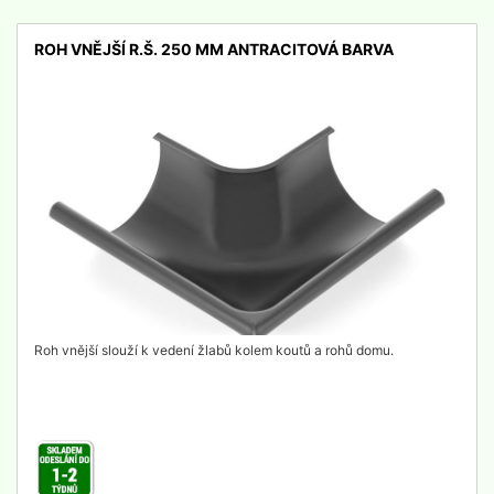
ROH VNĚJŠÍ R.Š. 250 MM ANTRACITOVÁ BARVA
detail
Roh vnější slouží k vedení žlabů kolem koutů a rohů domu.