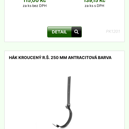
115,00 Kč
139,15 Kč
za ks bez DPH
za ks s DPH
PK1201
DETAIL
HÁK KROUCENÝ R.Š. 250 MM ANTRACITOVÁ BARVA
detail