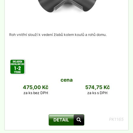
Roh vnitřní slouží k vedení žlabů kolem koutů a rohů domu.
cena
475,00 Kč
574,75 Kč
za ks bez DPH
za ks s DPH
PK1165
DETAIL