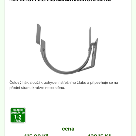
detail
Čelový hák slouží k uchycení střešního žlabu a připevňuje se na
přední stranu krokve nebo stěnu.
cena