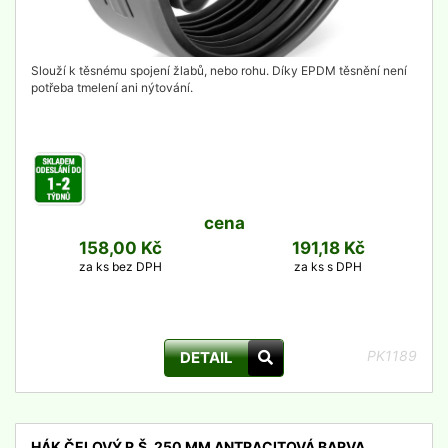
Slouží k těsnému spojení žlabů, nebo rohu. Díky EPDM těsnění není
potřeba tmelení ani nýtování.
cena
158,00 Kč
191,18 Kč
za ks bez DPH
za ks s DPH
PK1189
DETAIL
HÁK ČELOVÝ R.Š. 250 MM ANTRACITOVÁ BARVA