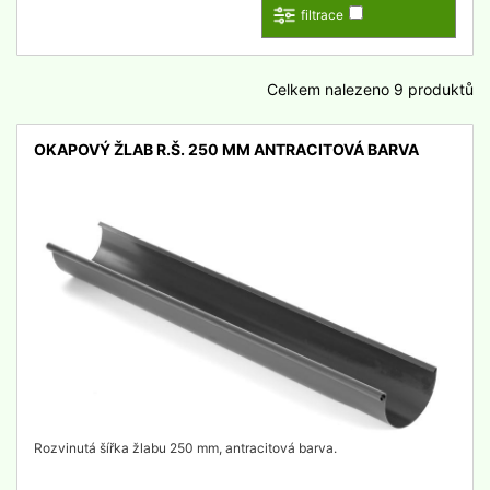
filtrace
Celkem nalezeno 9 produktů
OKAPOVÝ ŽLAB R.Š. 250 MM ANTRACITOVÁ BARVA
detail
Rozvinutá šířka žlabu 250 mm, antracitová barva.