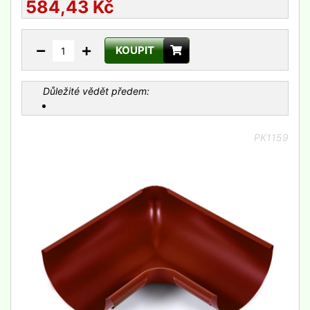
584,43
Kč
KOUPIT
Důležité vědět předem:
PK1159