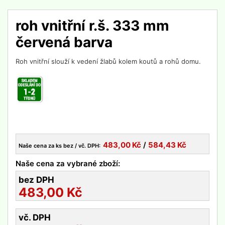
roh vnitřní r.š. 333 mm
červená barva
Roh vnitřní slouží k vedení žlabů kolem koutů a rohů domu.
483,00
Kč
/
584,43
Kč
Naše cena za ks bez / vč. DPH:
Naše cena za vybrané zboží:
bez DPH
483,00
Kč
vč. DPH