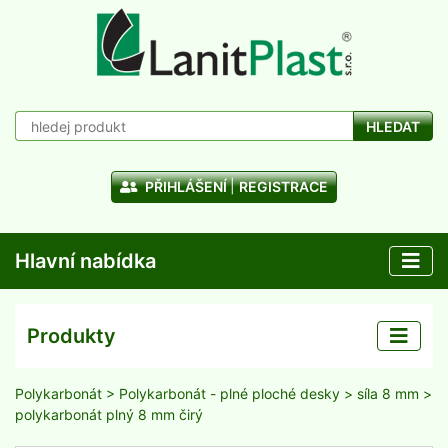
HLEDAT
PŘIHLÁŠENÍ
REGISTRACE
Hlavní nabídka
Produkty
Polykarbonát
>
Polykarbonát - plné ploché desky
>
síla 8 mm
>
polykarbonát plný 8 mm čirý