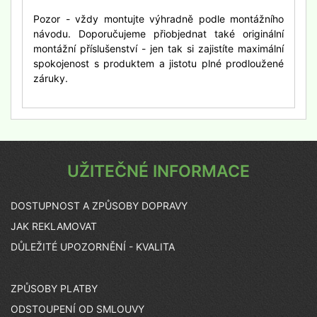
Pozor - vždy montujte výhradně podle montážního
návodu. Doporučujeme přiobjednat také originální
montážní příslušenství - jen tak si zajistíte maximální
spokojenost s produktem a jistotu plné prodloužené
záruky.
UŽITEČNÉ INFORMACE
DOSTUPNOST A ZPŮSOBY DOPRAVY
JAK REKLAMOVAT
DŮLEŽITÉ UPOZORNĚNÍ - KVALITA
ZPŮSOBY PLATBY
ODSTOUPENÍ OD SMLOUVY