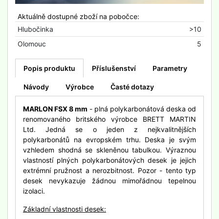
Aktuálně dostupné zboží na pobočce:
Hlubočinka
>10
Olomouc
5
Popis produktu
Příslušenství
Parametry
Návody
Výrobce
Časté dotazy
MARLON FSX 8 mm
- plná polykarbonátová deska od
renomovaného britského výrobce BRETT MARTIN
Ltd. Jedná se o jeden z nejkvalitnějších
polykarbonátů na evropském trhu. Deska je svým
vzhledem shodná se skleněnou tabulkou. Výraznou
vlastností plných polykarbonátových desek je jejich
extrémní pružnost a nerozbitnost. Pozor - tento typ
desek nevykazuje žádnou mimořádnou tepelnou
izolaci.
Základní vlastnosti desek: