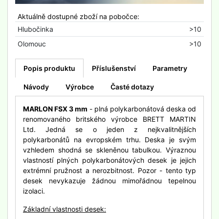
Aktuálně dostupné zboží na pobočce:
Hlubočinka
>10
Olomouc
>10
Popis produktu
Příslušenství
Parametry
Návody
Výrobce
Časté dotazy
MARLON FSX 3 mm
- plná polykarbonátová deska od
renomovaného britského výrobce BRETT MARTIN
Ltd. Jedná se o jeden z nejkvalitnějších
polykarbonátů na evropském trhu. Deska je svým
vzhledem shodná se skleněnou tabulkou. Výraznou
vlastností plných polykarbonátových desek je jejich
extrémní pružnost a nerozbitnost. Pozor - tento typ
desek nevykazuje žádnou mimořádnou tepelnou
izolaci.
Základní vlastnosti desek: