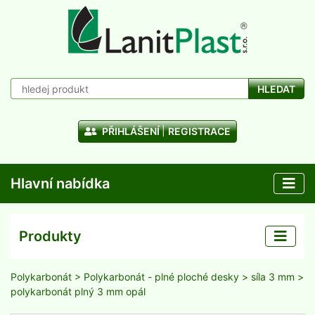
HLEDAT
PŘIHLÁŠENÍ
REGISTRACE
Hlavní nabídka
Produkty
Polykarbonát
>
Polykarbonát - plné ploché desky
>
síla 3 mm
>
polykarbonát plný 3 mm opál