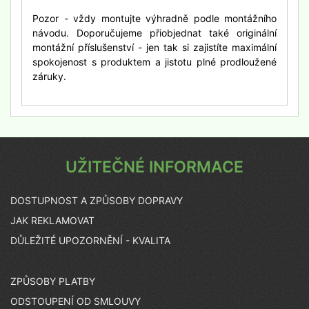
Pozor - vždy montujte výhradně podle montážního
návodu. Doporučujeme přiobjednat také originální
montážní příslušenství - jen tak si zajistíte maximální
spokojenost s produktem a jistotu plné prodloužené
záruky.
UŽITEČNÉ INFORMACE
DOSTUPNOST A ZPŮSOBY DOPRAVY
JAK REKLAMOVAT
DŮLEŽITÉ UPOZORNĚNÍ - KVALITA
ZPŮSOBY PLATBY
ODSTOUPENÍ OD SMLOUVY