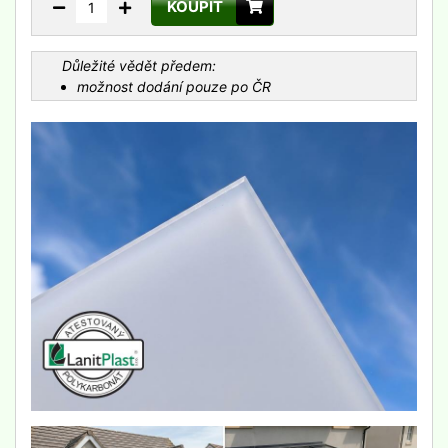
KOUPIT
Důležité vědět předem:
možnost dodání pouze po ČR