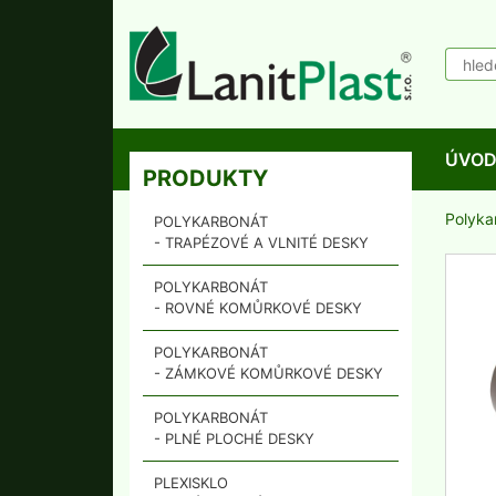
ÚVO
PRODUKTY
Polyka
POLYKARBONÁT
- TRAPÉZOVÉ A VLNITÉ DESKY
POLYKARBONÁT
- ROVNÉ KOMŮRKOVÉ DESKY
POLYKARBONÁT
- ZÁMKOVÉ KOMŮRKOVÉ DESKY
POLYKARBONÁT
- PLNÉ PLOCHÉ DESKY
PLEXISKLO