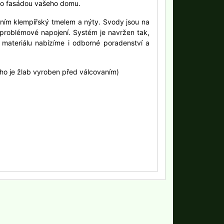
ebo fasádou vašeho domu.
ením klempířský tmelem a nýty. Svody jsou na
zproblémové napojení. Systém je navržen tak,
materiálu nabízíme i odborné poradenství a
rého je žlab vyroben před válcovaním)