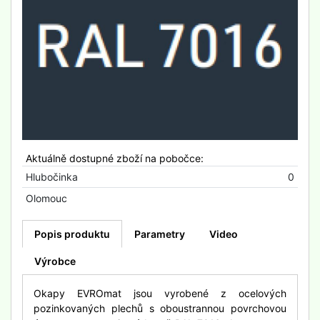
Aktuálně dostupné zboží na pobočce:
Hlubočinka
0
Olomouc
Popis produktu
Parametry
Video
Výrobce
Okapy EVROmat jsou vyrobené z ocelových
pozinkovaných plechů s oboustrannou povrchovou