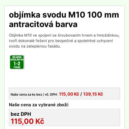
objímka svodu M10 100 mm
antracitová barva
Objímka M10 ve spojení se šroubovacím trnem a hmoždinkou,
tvoří dokonalé řešení pro bezpečné a spolehlivé uchycení
svodu na zateplenou fasádu.
115,00
Kč
/
139,15
Kč
Naše cena za ks bez / vč. DPH:
Naše cena za vybrané zboží:
bez DPH
115,00
Kč