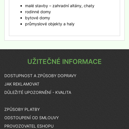
malé stavby – zahradní altány, chaty
rodinné domy
bytové domy
průmyslové objekty a haly
UŽITEČNÉ INFORMACE
DOSTUPNOST A ZPŮSOBY DOPRAVY
JAK REKLAMOVAT
DŮLEŽITÉ UPOZORNĚNÍ - KVALITA
ZPŮSOBY PLATBY
ODSTOUPENÍ OD SMLOUVY
PROVOZOVATEL ESHOPU