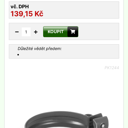
vč. DPH
139,15
Kč
KOUPIT
Důležité vědět předem:
PK1244