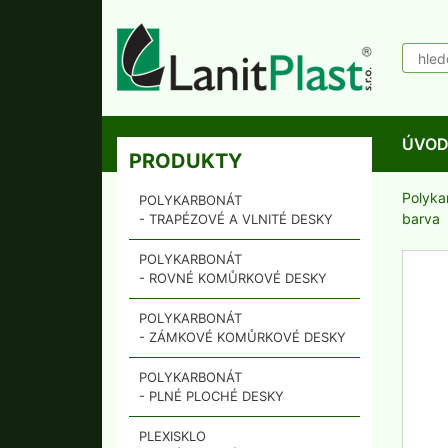
ÚVO
PRODUKTY
Polyka
POLYKARBONÁT
barva
- TRAPÉZOVÉ A VLNITÉ DESKY
POLYKARBONÁT
- ROVNÉ KOMŮRKOVÉ DESKY
POLYKARBONÁT
- ZÁMKOVÉ KOMŮRKOVÉ DESKY
POLYKARBONÁT
- PLNÉ PLOCHÉ DESKY
PLEXISKLO