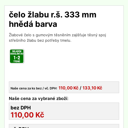
čelo žlabu r.š. 333 mm
hnědá barva
Žlabové čelo s gumovým těsněním zajišťuje těsný spoj
střešního žlabu bez potřeby tmelu.
110,00
Kč
/
133,10
Kč
Naše cena za ks bez / vč. DPH:
Naše cena za vybrané zboží:
bez DPH
110,00
Kč