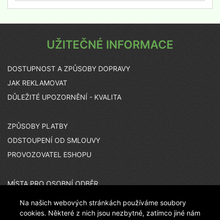
UŽITEČNÉ INFORMACE
DOSTUPNOST A ZPŮSOBY DOPRAVY
JAK REKLAMOVAT
DŮLEŽITÉ UPOZORNĚNÍ - KVALITA
ZPŮSOBY PLATBY
ODSTOUPENÍ OD SMLOUVY
PROVOZOVATEL ESHOPU
MÍSTA PRO OSOBNÍ ODBĚR
KARIÉRA
Na našich webových stránkách používáme soubory
ČASTO KLADENÉ OTÁZKY
cookies. Některé z nich jsou nezbytné, zatímco jiné nám