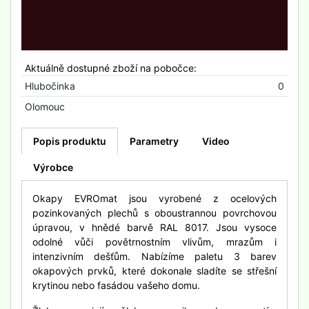
Aktuálně dostupné zboží na pobočce:
Hlubočinka
0
Olomouc
Popis produktu
Parametry
Video
Výrobce
Okapy EVROmat jsou vyrobené z ocelových
pozinkovaných plechů s oboustrannou povrchovou
úpravou, v hnědé barvě RAL 8017. Jsou vysoce
odolné vůči povětrnostním vlivům, mrazům i
intenzivním dešťům. Nabízíme paletu 3 barev
okapových prvků, které dokonale sladíte se střešní
krytinou nebo fasádou vašeho domu.