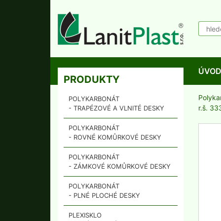
ÚVO
PRODUKTY
Polyka
POLYKARBONÁT
r.š. 3
- TRAPÉZOVÉ A VLNITÉ DESKY
POLYKARBONÁT
- ROVNÉ KOMŮRKOVÉ DESKY
POLYKARBONÁT
- ZÁMKOVÉ KOMŮRKOVÉ DESKY
POLYKARBONÁT
- PLNÉ PLOCHÉ DESKY
PLEXISKLO